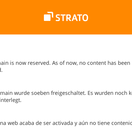
ain is now reserved. As of now, no content has been
.
main wurde soeben freigeschaltet. Es wurden noch k
interlegt.
ina web acaba de ser activada y aún no tiene conteni