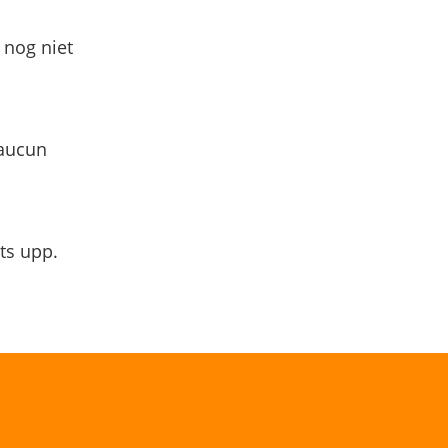
 nog niet
 aucun
ts upp.