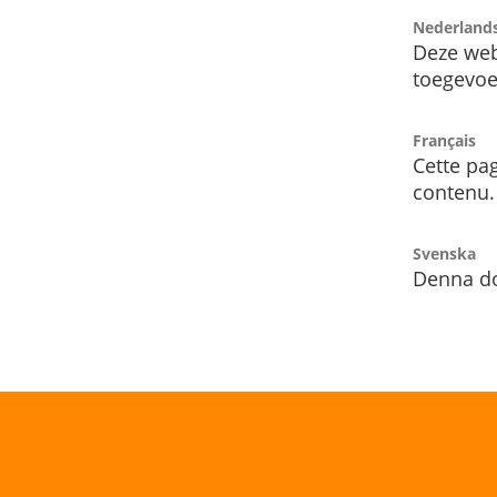
Nederland
Deze web
toegevoe
Français
Cette pag
contenu.
Svenska
Denna do